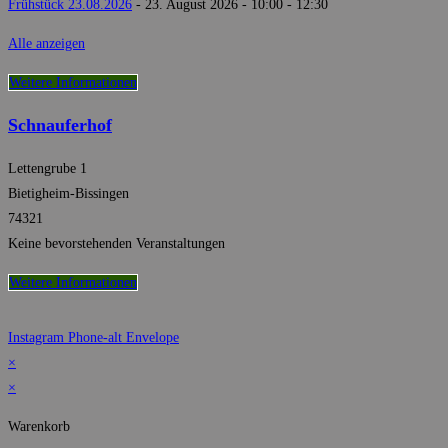
Frühstück 23.08.2026
- 23. August 2026 - 10:00 - 12:30
Alle anzeigen
Weitere Informationen
Schnauferhof
Lettengrube 1
Bietigheim-Bissingen
74321
Keine bevorstehenden Veranstaltungen
Weitere Informationen
Instagram
Phone-alt
Envelope
×
×
Warenkorb